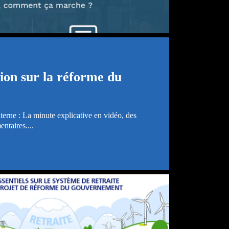
on sur la réforme du
terne : La minute explicative en vidéo, des
ntaires....