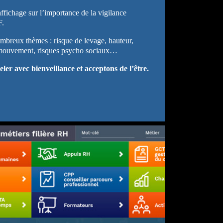
fichage sur l’importance de la vigilance
F.
mbreux thèmes : risque de levage, hauteur,
n mouvement, risques psycho sociaux…
ler avec bienveillance et acceptons de l’être.