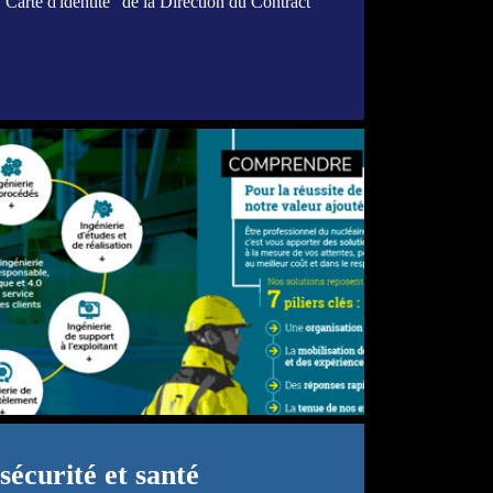
 "Carte d'identité" de la Direction du Contract
écurité et santé