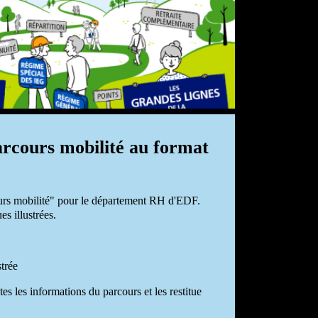
arcours mobilité au format
urs mobilité" pour le département RH d'EDF.
s illustrées.
strée
s les informations du parcours et les restitue