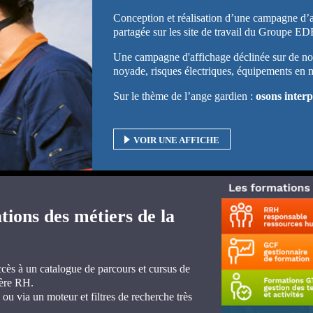
Conception et réalisation d’une campagne d’af
partagée sur les site de travail du Groupe ED
Une campagne d'affichage déclinée sur de no
noyade, risques électriques, équipements e
Sur le thème de l’ange gardien :
osons interpe
VOIR UNE AFFICHE
ions des métiers de la
ccès à un catalogue de parcours et cursus de
ière RH.
 via un moteur et filtres de recherche très