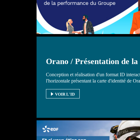
Orano / Présentation de l
Conception et réalisation d'un format ID interact
l'horizontale présentant la carte d'identité de Or
VOIR L'ID