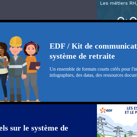
EDF / Kit de communicati
système de retraite
Un ensemble de formats courts créés pour l'in
infographies, des datas, des ressources docume
ls sur le système de