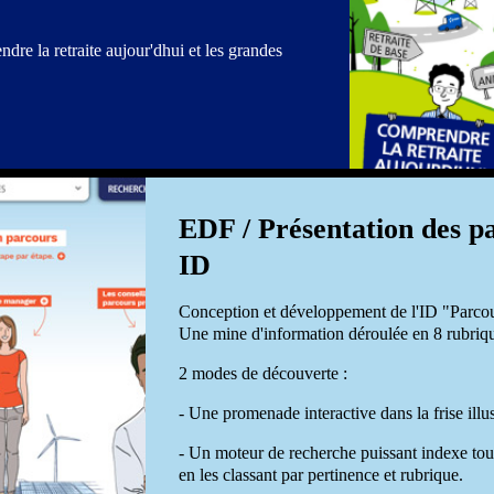
e la retraite aujour'dhui et les grandes
EDF / Présentation des p
ID
Conception et développement de l'ID "Parco
Une mine d'information déroulée en 8 rubrique
2 modes de découverte :
- Une promenade interactive dans la frise illu
- Un moteur de recherche puissant indexe toute
en les classant par pertinence et rubrique.