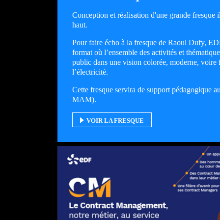
Conception et réalisation d'une grande fresque il
haut.
Pour faire écho à la fresque de Raoul Dufy, EDF
format où l’ensemble des activités et thématiqu
public dans une vision colorée, moderne, voire fu
l’électricité.
Cette fresque servira de support pédagogique a
MAM).
VOIR LA FRESQUE