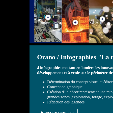
Orano / Infographies "La 
4 infographies mettant en lumière les innovati
développement et à venir sur le périmètre d
Détermination du concept visuel et éditoria
Conception graphique.
Création d'un décor représentant une min
grandes zones (exploration, forage, exploit
Rédaction des légendes.
INFOGRAPHIE ISR