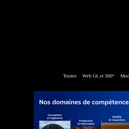
Aller au contenu principal
Toutes
Web GL et 360°
Modu