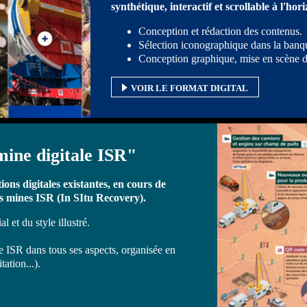
synthétique
, interactif et scrollable à l'hor
Conception et rédaction des contenus.
Sélection iconographique dans la ban
Conception graphique, mise en scène 
VOIR LE FORMAT DIGITAL
mine digitale ISR"
ons digitales existantes, en cours de
es mines ISR (In SItu Recovery).
l et du style illustré.
e ISR dans tous ses aspects, organisée en
ation...).