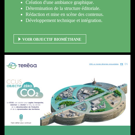
Création d'une ambiance graphique.
Détermination de la structure éditoriale.
Rédaction et mise en scène des contenus.
Développement technique et intégration.
VOIR OBJECTIF BIOMÉTHANE