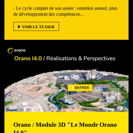
- Le cycle complet de son année : entretien annuel, plan
de développement des compétences...
VOIR LE TEASER
Orano / Module 3D "Le Monde Orano
I4.0"