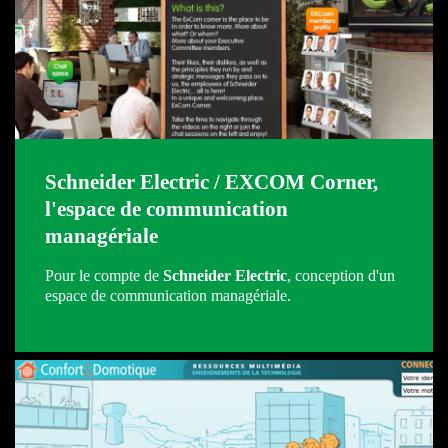
Schneider Electric / EXCOM Corner,
l'espace de communication
managériale
Pour le compte de
Schneider Electric
, conception d'un
espace de communication managériale.