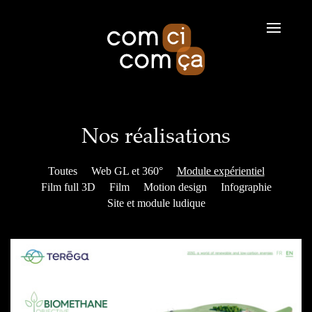
Aller au contenu principal
Nos réalisations
Toutes
Web GL et 360°
Module expérientiel
Film full 3D
Film
Motion design
Infographie
Site et module ludique