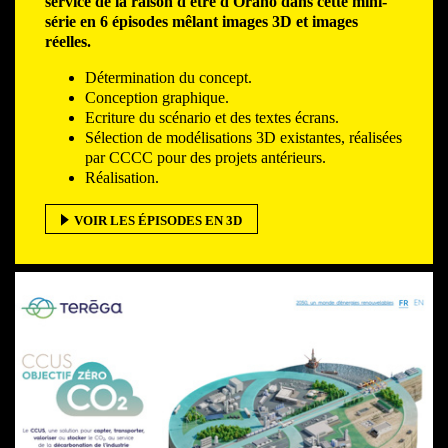
service de la raison d'être d'Orano dans cette mini-
série en 6 épisodes mêlant images 3D et images
réelles.
Détermination du concept.
Conception graphique.
Ecriture du scénario et des textes écrans.
Sélection de modélisations 3D existantes, réalisées
par CCCC pour des projets antérieurs.
Réalisation.
VOIR LES ÉPISODES EN 3D