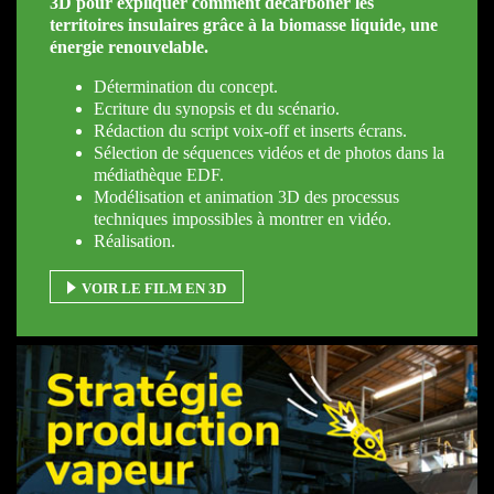
3D pour expliquer comment décarboner les
territoires insulaires grâce à la biomasse liquide, une
énergie renouvelable.
Détermination du concept.
Ecriture du synopsis et du scénario.
Rédaction du script voix-off et inserts écrans.
Sélection de séquences vidéos et de photos dans la
médiathèque EDF.
Modélisation et animation 3D des processus
techniques impossibles à montrer en vidéo.
Réalisation.
VOIR LE FILM EN 3D