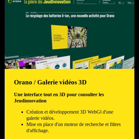
Orano / Galerie vidéos 3D
Une interface tout en 3D pour consulter les
Jeudinnovation
Création et développement 3D WebGl d'une
galerie vidéos.
Mise en place d'un moteur de recherche et filtres
d'affichage.