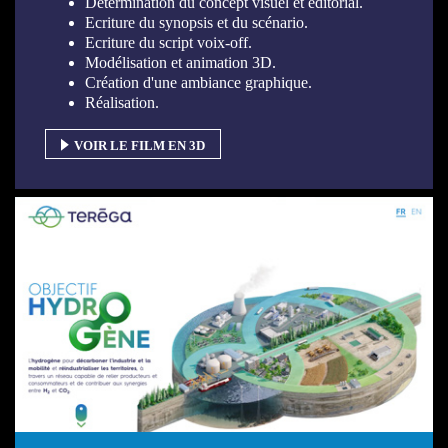
Détermination du concept visuel et éditorial.
Ecriture du synopsis et du scénario.
Ecriture du script voix-off.
Modélisation et animation 3D.
Création d'une ambiance graphique.
Réalisation.
VOIR LE FILM EN 3D