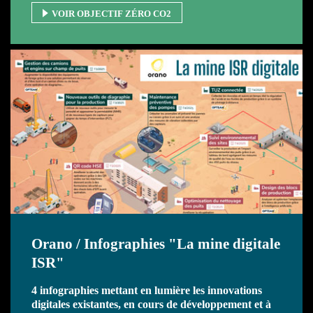
VOIR OBJECTIF ZÉRO CO2
Orano / Infographies "La mine digitale
ISR"
4 infographies mettant en lumière les innovations
digitales existantes, en cours de développement et à