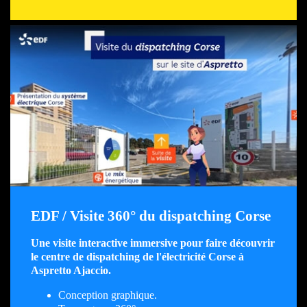
EDF / Visite 360° du dispatching Corse
Une visite interactive immersive pour faire découvrir
le centre de dispatching de l'électricité Corse à
Aspretto Ajaccio.
Conception graphique.