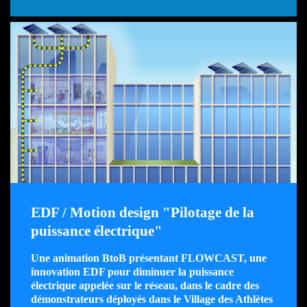
EDF / Motion design "Pilotage de la
puissance électrique"
Une animation BtoB présentant FLOWCAST, une
innovation EDF pour diminuer la puissance
électrique appelée sur le réseau,
dans le cadre des
démonstrateurs déployés dans le Village des Athlètes