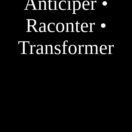
Anticiper •
Raconter •
Transformer